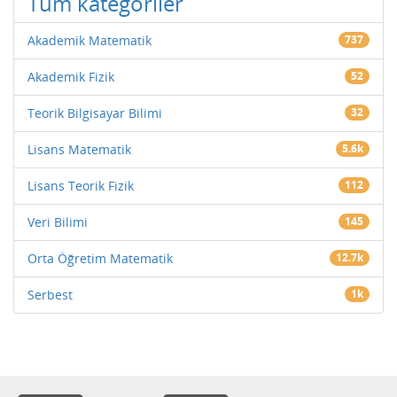
Tüm kategoriler
Akademik Matematik
737
Akademik Fizik
52
Teorik Bilgisayar Bilimi
32
Lisans Matematik
5.6k
Lisans Teorik Fizik
112
Veri Bilimi
145
Orta Öğretim Matematik
12.7k
Serbest
1k