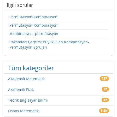
İlgili sorular
Permütasyon-Kombinasyon
Permütasyon-Kombinasyon
kombinasyon- permütasyon
Rakamları Çarpımı Büyük Olan Kombinasyon-
Permütasyon Soruları
Tüm kategoriler
Akademik Matematik
737
Akademik Fizik
52
Teorik Bilgisayar Bilimi
32
Lisans Matematik
5.6k