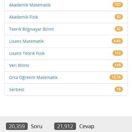
Akademik Matematik
737
Akademik Fizik
52
Teorik Bilgisayar Bilimi
32
Lisans Matematik
5.6k
Lisans Teorik Fizik
112
Veri Bilimi
145
Orta Öğretim Matematik
12.7k
Serbest
1k
20,359
Soru
21,912
Cevap