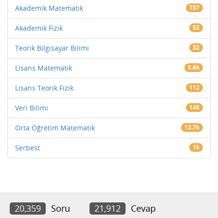
Akademik Matematik
737
Akademik Fizik
52
Teorik Bilgisayar Bilimi
32
Lisans Matematik
5.6k
Lisans Teorik Fizik
112
Veri Bilimi
145
Orta Öğretim Matematik
12.7k
Serbest
1k
20,359
Soru
21,912
Cevap