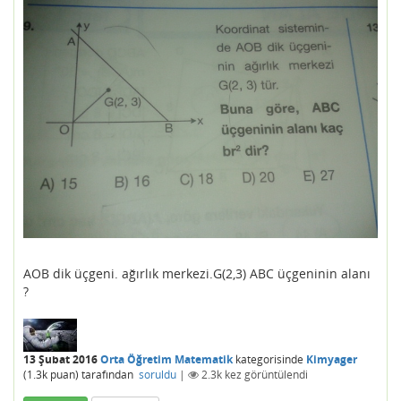
AOB dik üçgeni. ağırlık merkezi.G(2,3) ABC üçgeninin alanı
?
13 Şubat 2016
Orta Öğretim Matematik
kategorisinde
Kimyager
(
1.3k
puan)
tarafından
soruldu
|
2.3k
kez görüntülendi