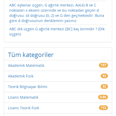
ABC eşkenar üçgen, G ağırlık merkezi, A(4,6) B ve C
noktaları x ekseni üzerinde ve bu noktadan geçen d
doğrusu. (d doğrusu (0,-2) ve G den geçmektedir. Buna
göre d doğrusunun denklemini yazınız.
ABC dik üçgen.G ağırlık merkezi.[BC] kaç birimdir ? (Dik
üçgen)
Tüm kategoriler
Akademik Matematik
737
Akademik Fizik
52
Teorik Bilgisayar Bilimi
32
Lisans Matematik
5.6k
Lisans Teorik Fizik
112