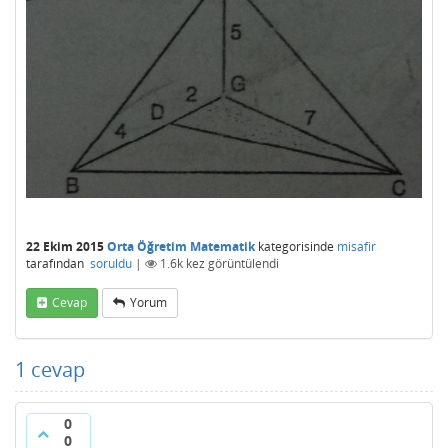
22 Ekim 2015
Orta Öğretim Matematik
kategorisinde
misafir
tarafından
soruldu
|
1.6k
kez görüntülendi
Cevap
Yorum
1
cevap
0
0