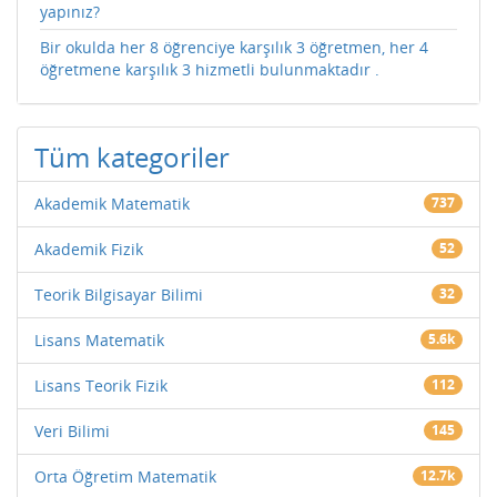
yapınız?
Bir okulda her 8 öğrenciye karşılık 3 öğretmen, her 4
öğretmene karşılık 3 hizmetli bulunmaktadır .
Tüm kategoriler
Akademik Matematik
737
Akademik Fizik
52
Teorik Bilgisayar Bilimi
32
Lisans Matematik
5.6k
Lisans Teorik Fizik
112
Veri Bilimi
145
Orta Öğretim Matematik
12.7k