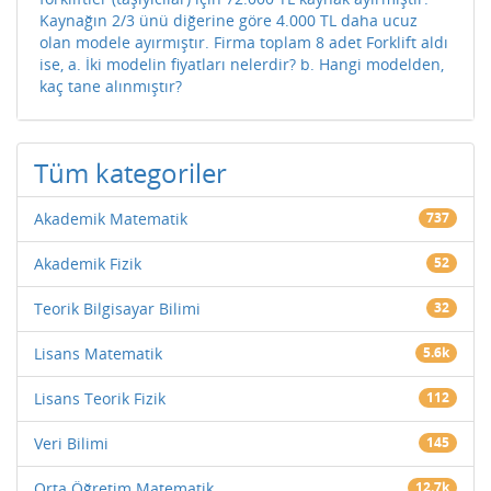
Kaynağın 2/3 ünü diğerine göre 4.000 TL daha ucuz
olan modele ayırmıştır. Firma toplam 8 adet Forklift aldı
ise, a. İki modelin fiyatları nelerdir? b. Hangi modelden,
kaç tane alınmıştır?
Tüm kategoriler
Akademik Matematik
737
Akademik Fizik
52
Teorik Bilgisayar Bilimi
32
Lisans Matematik
5.6k
Lisans Teorik Fizik
112
Veri Bilimi
145
Orta Öğretim Matematik
12.7k