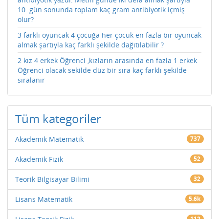
10. gün sonunda toplam kaç gram antibiyotik içmiş
olur?
3 farklı oyuncak 4 çocuğa her çocuk en fazla bir oyuncak
almak şartıyla kaç farklı şekilde dağıtılabilir ?
2 kız 4 erkek Öğrenci ,kızların arasında en fazla 1 erkek
Öğrenci olacak sekilde düz bir sıra kaç farklı şekilde
siralanir
Tüm kategoriler
Akademik Matematik
737
Akademik Fizik
52
Teorik Bilgisayar Bilimi
32
Lisans Matematik
5.6k
112