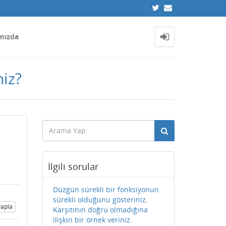
mızda
niz?
İlgili sorular
Düzgün sürekli bir fonksiyonun
sürekli olduğunu gösteriniz.
apla
Karşıtının doğru olmadığına
ilişkin bir örnek veriniz.