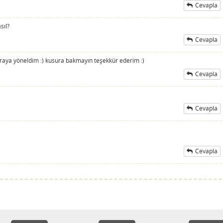
Cevapla
sıl?
Cevapla
 oraya yöneldim :) kusura bakmayın teşekkür ederim :)
Cevapla
Cevapla
Cevapla