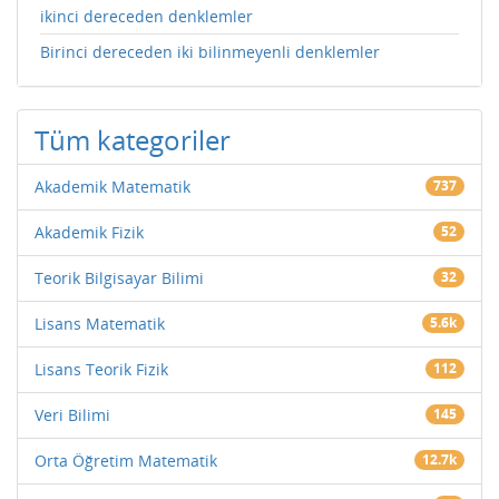
ikinci dereceden denklemler
Birinci dereceden iki bilinmeyenli denklemler
Tüm kategoriler
Akademik Matematik
737
Akademik Fizik
52
Teorik Bilgisayar Bilimi
32
Lisans Matematik
5.6k
Lisans Teorik Fizik
112
Veri Bilimi
145
Orta Öğretim Matematik
12.7k