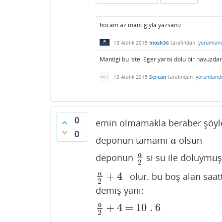
hocam az mantıgıyla yazsanız
13 Aralık 2015
mosh36
tarafından
yorumlan
Mantigi bu iste. Eger yarisi dolu bir havuzda
13 Aralık 2015
Sercan
tarafından
yorumland
0
emin olmamakla beraber şöyle
0
deponun tamamı
olsun
a
a
a
deponun
si su ile doluymuş
a
2
2
+
4
a
olur. bu boş alan saatt
a
2
+
4
2
demiş yani:
+
4
=
10
.
6
a
a
2
+
4
=
10
.
6
2