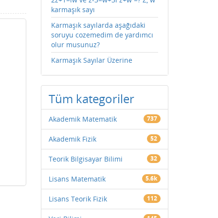
karmaşık sayı
Karmaşık sayılarda aşağıdaki
soruyu cozemedim de yardımcı
olur musunuz?
Karmaşık Sayılar Üzerine
Tüm kategoriler
Akademik Matematik
737
Akademik Fizik
52
Teorik Bilgisayar Bilimi
32
Lisans Matematik
5.6k
Lisans Teorik Fizik
112