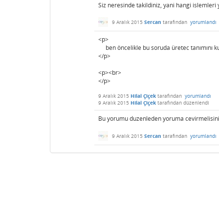
Siz neresinde takildiniz, yani hangi islemleri
9 Aralık 2015
Sercan
tarafından
yorumlandı
<p>
ben öncelikle bu soruda üretec tanımını ku
</p>
<p><br>
</p>
9 Aralık 2015
Hilal Çiçek
tarafından
yorumlandı
9 Aralık 2015
Hilal Çiçek
tarafından
düzenlendi
Bu yorumu duzenleden yoruma cevirmelisin
9 Aralık 2015
Sercan
tarafından
yorumlandı