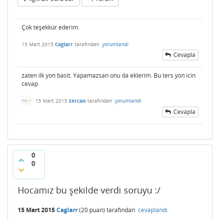
Çok teşekkür ederim.
15 Mart 2015
Caglarr
tarafından
yorumlandı
Cevapla
zaten ilk yon basit. Yapamazsan onu da eklerim. Bu ters yon icin
cevap.
15 Mart 2015
Sercan
tarafından
yorumlandı
Cevapla
0
0
Hocamız bu şekilde verdi soruyu :/
15 Mart 2015
Caglarr
(
20
puan)
tarafından
cevaplandı