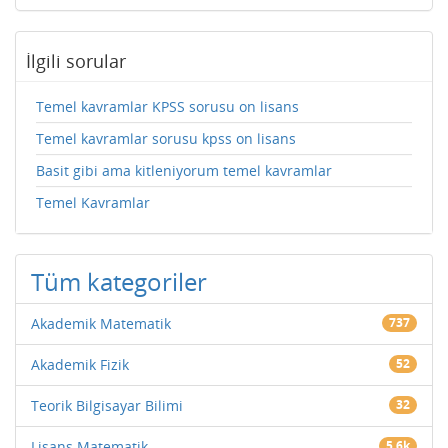
İlgili sorular
Temel kavramlar KPSS sorusu on lisans
Temel kavramlar sorusu kpss on lisans
Basit gibi ama kitleniyorum temel kavramlar
Temel Kavramlar
Tüm kategoriler
Akademik Matematik
737
Akademik Fizik
52
Teorik Bilgisayar Bilimi
32
Lisans Matematik
5.6k