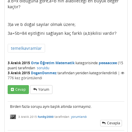
a.b=x olduğuna göre,a+b nin alabileceği en büyük değer
kaçtır?
3)a ve b doğal sayılar olmak üzere;
3a+5b=84 eşitliğini sağlayan kaç farklı (a,b)ikilisi vardır?
temelkavramlar
3 Aralık 2015
Orta Öğretim Matematik
kategorisinde
peeaaccee
(
15
puan)
tarafından
soruldu
3 Aralık 2015
DoganDonmez
tarafından
yeniden kategorilendirildi
|
776
kez görüntülendi
Cevap
Yorum
Birden fazla soruyu aynı başlık altında sormayınız.
3 Aralık 2015
funky2000
tarafından
yorumlandı
Cevapla