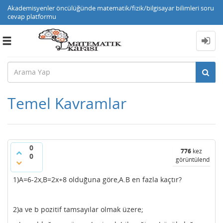
Akademisyenler öncülüğünde matematik/fizik/bilgisayar bilimleri soru
cevap platformu
Toggle
navigation
Temel Kavramlar
0
776
kez
0
görüntülendi
1)A=6-2x,B=2x+8 olduğuna göre,A.B en fazla kaçtır?
2)a ve b pozitif tamsayılar olmak üzere;