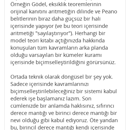
Örneğin Gödel, eksiklik teoremlerinin
orijinal kanıtını aritmetiğin dilinde ve Peano
belitlerinin biraz daha güçsüz bir hali
içerisinde yapıyor (ve bu teori içerisinde
aritmetiği "sayılaştırıyor"). Herhangi bir
model teori kitabı açtığınızda hakkında
konuşulan tüm kavramların arka planda
olduğu varsayılan bir kümeler kuramı
içerisinde biçimselleştirildiğini görürsünüz.
Ortada teknik olarak döngüsel bir şey yok.
Sadece içerisinde kavramlarınızı
biçimselleştirilebileceğiniz bir sistemi kabul
ederek işe başlamanız lazım. Son
cümlenizde bir anlamda haklısınız, sıfırıncı
derece mantığı ve birinci derece mantığı bir
nevi olduğu gibi kabul ediyoruz. Öte yandan
bu, birincil derece mantığı kendi içerisinde