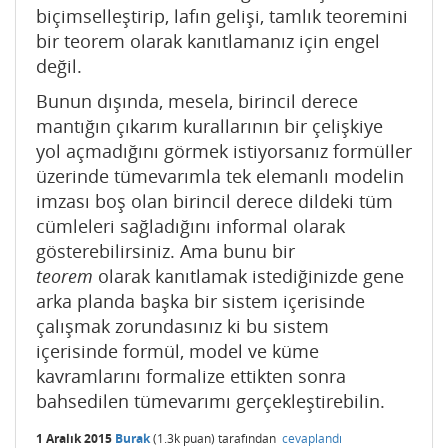
biçimselleştirip, lafın gelişi, tamlık teoremini
bir teorem olarak kanıtlamanız için engel
değil.
Bunun dışında, mesela, birincil derece
mantığın çıkarım kurallarının bir çelişkiye
yol açmadığını görmek istiyorsanız formüller
üzerinde tümevarımla tek elemanlı modelin
imzası boş olan birincil derece dildeki tüm
cümleleri sağladığını informal olarak
gösterebilirsiniz. Ama bunu bir
teorem
olarak kanıtlamak istediğinizde gene
arka planda başka bir sistem içerisinde
çalışmak zorundasınız ki bu sistem
içerisinde formül, model ve küme
kavramlarını formalize ettikten sonra
bahsedilen tümevarımı gerçekleştirebilin.
1 Aralık 2015
Burak
(
1.3k
puan)
tarafından
cevaplandı