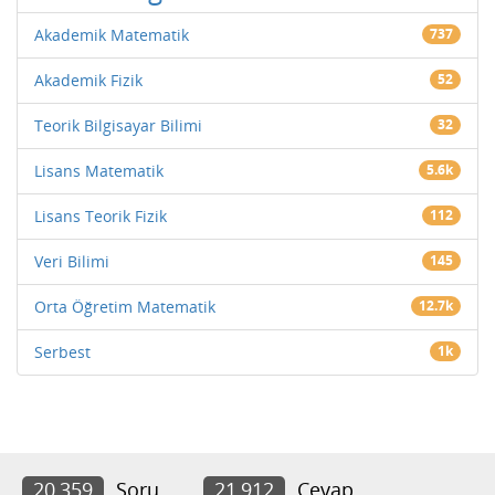
Akademik Matematik
737
Akademik Fizik
52
Teorik Bilgisayar Bilimi
32
Lisans Matematik
5.6k
Lisans Teorik Fizik
112
Veri Bilimi
145
Orta Öğretim Matematik
12.7k
Serbest
1k
20,359
Soru
21,912
Cevap