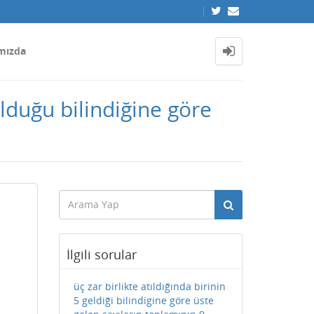
mızda
 olduğu bilindiğine göre
İlgili sorular
üç zar birlikte atıldığında birinin
5 geldiği bilindigine göre üste