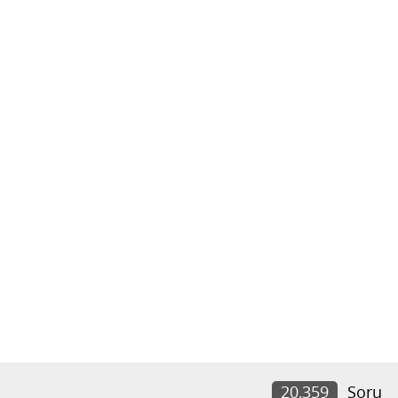
20,359
Soru