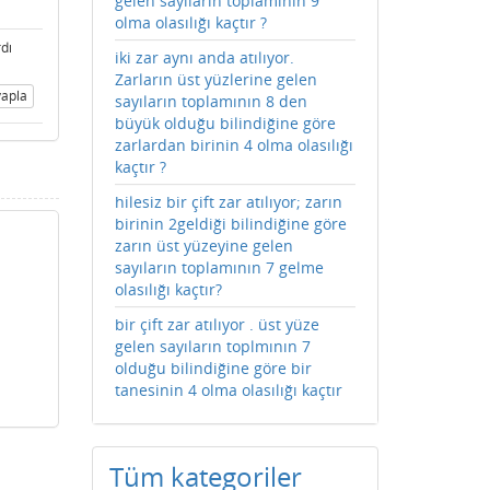
gelen sayıların toplamının 9
olma olasılığı kaçtır ?
dı
iki zar aynı anda atılıyor.
Zarların üst yüzlerine gelen
apla
sayıların toplamının 8 den
büyük olduğu bilindiğine göre
zarlardan birinin 4 olma olasılığı
kaçtır ?
hilesiz bir çift zar atılıyor; zarın
birinin 2geldiği bilindiğine göre
zarın üst yüzeyine gelen
sayıların toplamının 7 gelme
olasılığı kaçtır?
bir çift zar atılıyor . üst yüze
gelen sayıların toplmının 7
olduğu bilindiğine göre bir
tanesinin 4 olma olasılığı kaçtır
Tüm kategoriler