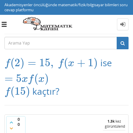
Akademisyenler öncülüğünde matematik/fizik/bilgisayar bilimleri soru
cevap platformu
Toggle
navigation
(
2
)
=
15
,
(
+
1
)
ise
f
(
2
)
=
15
,
f
(
x
+
1
)
=
5
x
f
(
x
)
f
f
x
=
5
(
)
x
f
x
(
15
)
kaçtır?
f
(
15
)
f
0
1.3k
kez
0
görüntülendi