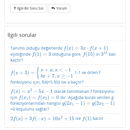
Ilgili Bir Soru Sor
Yorum
İlgili sorular
(
)
=
3
⋅
(
+
1
)
Tanımlı olduğu değerlerde
f
(
x
)
=
3
x
⋅
f
(
x
+
1
)
f
x
x
f
x
14
(
1
)
=
3
(
15
)
3
eşitliğinde
olduğuna göre,
in
katı
f
(
1
)
=
3
f
(
15
)
3
14
f
f
kaçtır?
+
,
<
−
1
{
x
a
x
(
+
3
)
=
1-1 ve örten f
f
(
x
+
3
)
=
{
x
+
a
,
x
<
−
1
b
x
+
7
,
x
≥
−
1
f
x
+
7
,
≥
−
1
b
x
x
fonksiyonu için, f(4)=5.f(0) ise a kaçtır?
2
(
)
=
−
5
−
1
olarak tanımlanan f fonksiyonu
f
(
x
)
=
x
2
−
5
x
−
1
f
x
x
x
(
)
=
(
)
=
0
için
dır. Aşağıda kuralı verilen g
f
(
x
1
)
=
f
(
x
2
)
=
0
f
x
f
x
1
2
(
2
−
1
)
=
(
2
−
1
)
fonksiyonlarından hangisi
g
(
2
x
1
−
1
)
=
g
(
2
x
2
−
1
)
g
x
g
x
1
2
=0 koşulunu sağlar?
2
2
(
)
+
3
(
−
)
=
10
+
15
(
1
)
ise
kactır
2
f
(
x
)
+
3
f
(
−
x
)
=
10
x
2
+
15
f
(
1
)
f
x
f
x
x
f