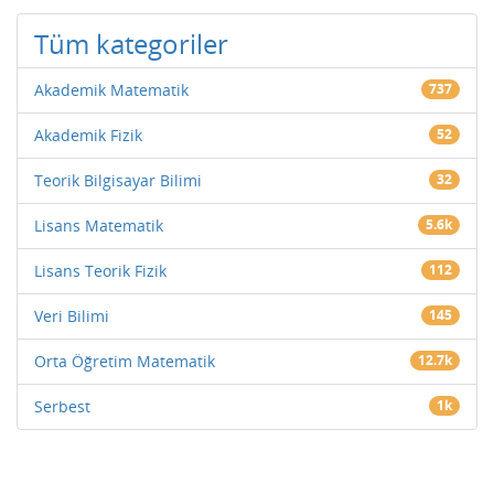
Tüm kategoriler
Akademik Matematik
737
Akademik Fizik
52
Teorik Bilgisayar Bilimi
32
Lisans Matematik
5.6k
Lisans Teorik Fizik
112
Veri Bilimi
145
Orta Öğretim Matematik
12.7k
Serbest
1k