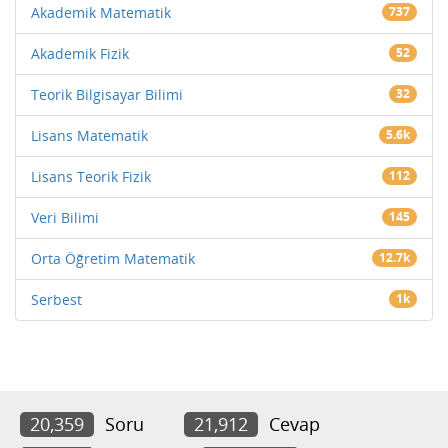
Akademik Matematik
737
Akademik Fizik
52
Teorik Bilgisayar Bilimi
32
Lisans Matematik
5.6k
Lisans Teorik Fizik
112
Veri Bilimi
145
Orta Öğretim Matematik
12.7k
Serbest
1k
20,359
Soru
21,912
Cevap