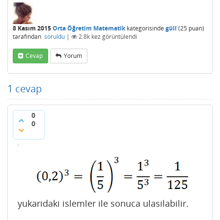
8 Kasım 2015
Orta Öğretim Matematik
kategorisinde
güll
(
25
puan)
tarafından
soruldu
|
2.8k
kez görüntülendi
Cevap
Yorum
1
cevap
0
0
yukaridaki islemler ile sonuca ulasilabilir.