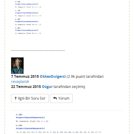
....................................
7 Temmuz 2015
OkkesDulgerci
(
2.9k
puan)
tarafından
cevaplandı
22 Temmuz 2015
Ozgur
tarafından
seçilmiş
Ilgili Bir Soru Sor
Yorum