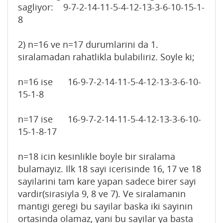
sagliyor: 9-7-2-14-11-5-4-12-13-3-6-10-15-1-
8
2) n=16 ve n=17 durumlarini da 1.
siralamadan rahatlikla bulabiliriz. Soyle ki;
n=16 ise 16-9-7-2-14-11-5-4-12-13-3-6-10-
15-1-8
n=17 ise 16-9-7-2-14-11-5-4-12-13-3-6-10-
15-1-8-17
n=18 icin kesinlikle boyle bir siralama
bulamayiz. Ilk 18 sayi icerisinde 16, 17 ve 18
sayilarini tam kare yapan sadece birer sayi
vardir(sirasiyla 9, 8 ve 7). Ve siralamanin
mantigi geregi bu sayilar baska iki sayinin
ortasinda olamaz, yani bu sayilar ya basta