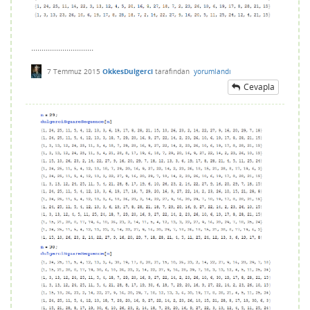
..............................
7 Temmuz 2015
OkkesDulgerci
tarafından
yorumlandı
Cevapla