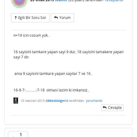
Ilgili Bir Soru Sor
Yorum
n=19 icin cozum yok..
16 sayisini tamkare yapan sayi 9 dur, 18 sayisini tamakere yapan
sayi 7 dir.
ama 9 sayisini tamkare yapan sayilar 7 ve 16..
16-9-7-...........-7-18 olmasi lazim ki imkansiz..
10 Haziran 2015
OkkesDulgerci
tarafından
yorumlandı
Cevapla
1