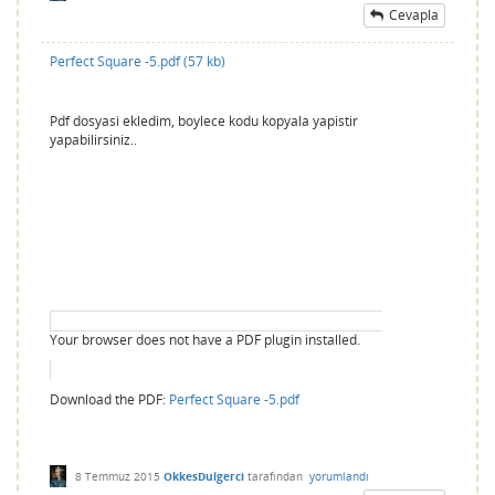
Cevapla
Perfect Square -5.pdf (57 kb)
Pdf dosyasi ekledim, boylece kodu kopyala yapistir
yapabilirsiniz..
Your browser does not have a PDF plugin installed.
Download the PDF:
Perfect Square -5.pdf
8 Temmuz 2015
OkkesDulgerci
tarafından
yorumlandı