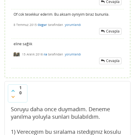
Cevapla
Of cok tesekkur ederim. Bu aksam oyniyim biraz bununla.
8 Temmuz 2015
Ozgur
tarafından
yorumlandı
Cevapla
eline sağlık
15 Aralık 2016
ra
tarafından
yorumlandı
Cevapla
1
0
Soruyu daha once duymadim. Deneme
yanilma yoluyla sunlari bulabildim.
1) Verecegim bu siralama istediginiz kosulu