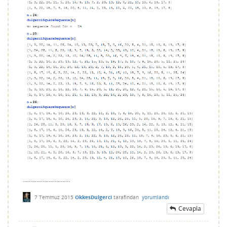
...............................
7 Temmuz 2015
OkkesDulgerci
tarafından
yorumlandı
Cevapla