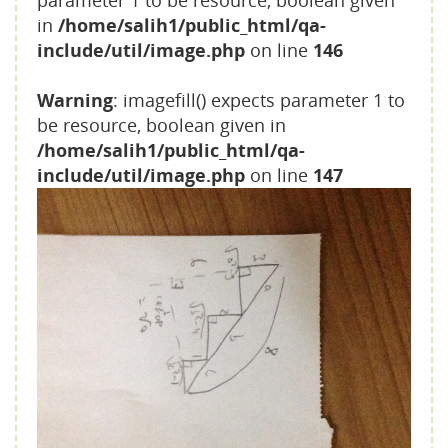
in
/home/salih1/public_html/qa-
include/util/image.php
on line
146
Warning
: imagefill() expects parameter 1 to
be resource, boolean given in
/home/salih1/public_html/qa-
include/util/image.php
on line
147