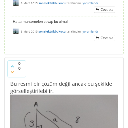
8 Mart 2015
sonelektrikbukucu
tarafından
yorumlandı
Cevapla
Hatta muhtemelen cevap bu olmalı.
8 Mart 2015
sonelektrikbukucu
tarafından
yorumlandı
Cevapla
0
0
Bu resmi bir çözüm değil ancak bu şekilde
görselleştirilebilir.