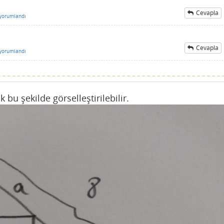
Cevapla
yorumlandı
Cevapla
yorumlandı
bu şekilde görselleştirilebilir.