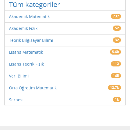
Tüm kategoriler
Akademik Matematik
737
Akademik Fizik
52
Teorik Bilgisayar Bilimi
32
Lisans Matematik
5.6k
Lisans Teorik Fizik
112
Veri Bilimi
145
Orta Öğretim Matematik
12.7k
Serbest
1k