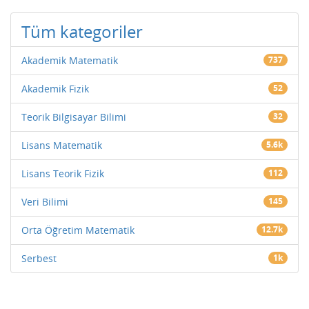
Tüm kategoriler
Akademik Matematik
737
Akademik Fizik
52
Teorik Bilgisayar Bilimi
32
Lisans Matematik
5.6k
Lisans Teorik Fizik
112
Veri Bilimi
145
Orta Öğretim Matematik
12.7k
Serbest
1k