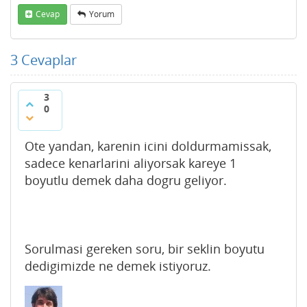
Cevap
Yorum
3
Cevaplar
3
0
Ote yandan, karenin icini doldurmamissak,
sadece kenarlarini aliyorsak kareye 1
boyutlu demek daha dogru geliyor.
Sorulmasi gereken soru, bir seklin boyutu
dedigimizde ne demek istiyoruz.