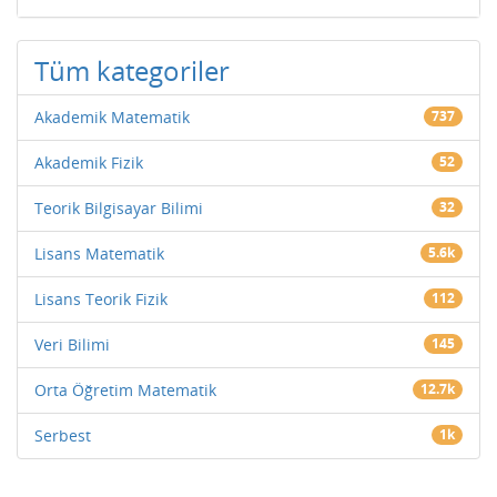
Tüm kategoriler
Akademik Matematik
737
Akademik Fizik
52
Teorik Bilgisayar Bilimi
32
Lisans Matematik
5.6k
Lisans Teorik Fizik
112
Veri Bilimi
145
Orta Öğretim Matematik
12.7k
Serbest
1k