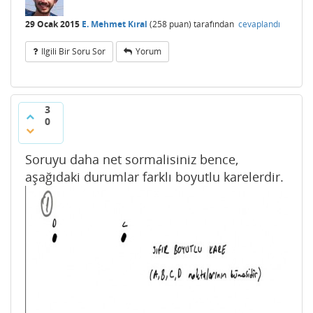
29 Ocak 2015
E. Mehmet Kıral
(
258
puan)
tarafından
cevaplandı
Ilgili Bir Soru Sor
Yorum
3
0
Soruyu daha net sormalisiniz bence,
aşağıdaki durumlar farklı boyutlu karelerdir.