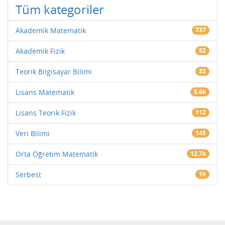
Tüm kategoriler
Akademik Matematik
737
Akademik Fizik
52
Teorik Bilgisayar Bilimi
32
Lisans Matematik
5.6k
Lisans Teorik Fizik
112
Veri Bilimi
145
Orta Öğretim Matematik
12.7k
Serbest
1k