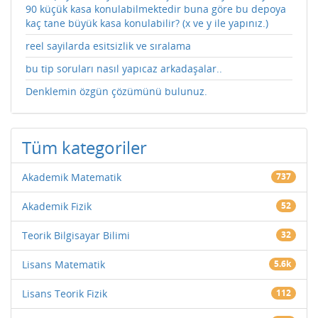
90 küçük kasa konulabilmektedir buna göre bu depoya
kaç tane büyük kasa konulabilir? (x ve y ile yapınız.)
reel sayilarda esitsizlik ve sıralama
bu tip soruları nasıl yapıcaz arkadaşalar..
Denklemin özgün çözümünü bulunuz.
Tüm kategoriler
Akademik Matematik
737
Akademik Fizik
52
Teorik Bilgisayar Bilimi
32
Lisans Matematik
5.6k
Lisans Teorik Fizik
112