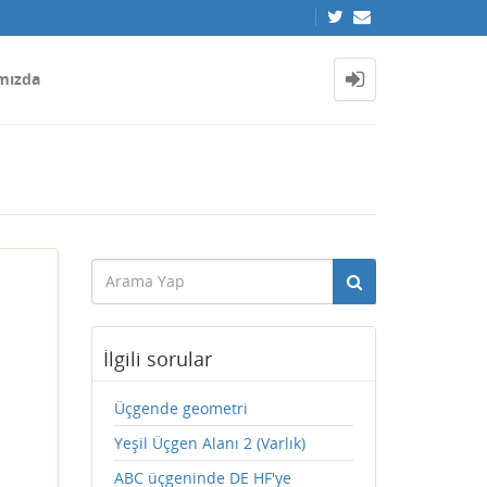
mızda
)
İlgili sorular
Üçgende geometri
Yeşil Üçgen Alanı 2 (Varlık)
ABC üçgeninde DE HF'ye