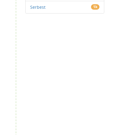
Serbest
1k