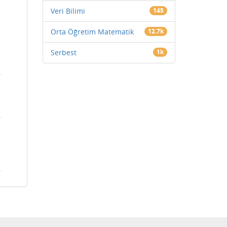
Veri Bilimi
145
Orta Öğretim Matematik
12.7k
Serbest
1k