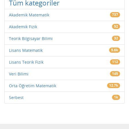
Tüm kategoriler
Akademik Matematik
737
Akademik Fizik
52
Teorik Bilgisayar Bilimi
32
Lisans Matematik
5.6k
Lisans Teorik Fizik
112
Veri Bilimi
145
Orta Öğretim Matematik
12.7k
Serbest
1k