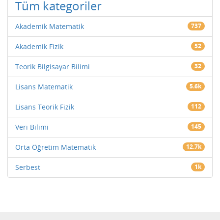
Tüm kategoriler
Akademik Matematik
737
Akademik Fizik
52
Teorik Bilgisayar Bilimi
32
Lisans Matematik
5.6k
Lisans Teorik Fizik
112
Veri Bilimi
145
Orta Öğretim Matematik
12.7k
Serbest
1k