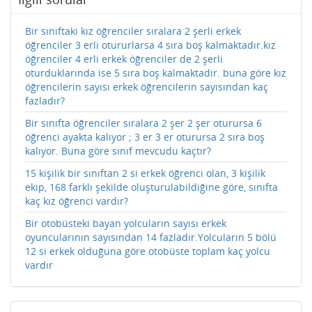
Bir sınıftaki kız öğrenciler sıralara 2 şerli erkek
öğrenciler 3 erli otururlarsa 4 sıra boş kalmaktadır.kız
öğrenciler 4 erli erkek öğrenciler de 2 şerli
oturduklarında ise 5 sıra boş kalmaktadır. buna göre kız
öğrencilerin sayısı erkek öğrencilerin sayısından kaç
fazladır?
Bir sınıfta öğrenciler sıralara 2 şer 2 şer oturursa 6
öğrenci ayakta kalıyor ; 3 er 3 er oturursa 2 sıra boş
kalıyor. Buna göre sınıf mevcudu kaçtır?
15 kişilik bir sınıftan 2 si erkek öğrenci olan, 3 kişilik
ekip, 168 farklı şekilde oluşturulabildiğine göre, sınıfta
kaç kız öğrenci vardır?
Bir otobüsteki bayan yolcuların sayısı erkek
oyuncularının sayısından 14 fazladır.Yolcuların 5 bölü
12 si erkek olduğuna göre otobüste toplam kaç yolcu
vardır