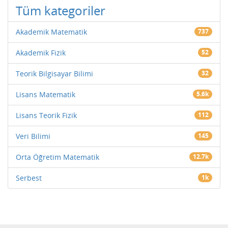
Tüm kategoriler
Akademik Matematik
737
Akademik Fizik
52
Teorik Bilgisayar Bilimi
32
Lisans Matematik
5.6k
Lisans Teorik Fizik
112
Veri Bilimi
145
Orta Öğretim Matematik
12.7k
Serbest
1k