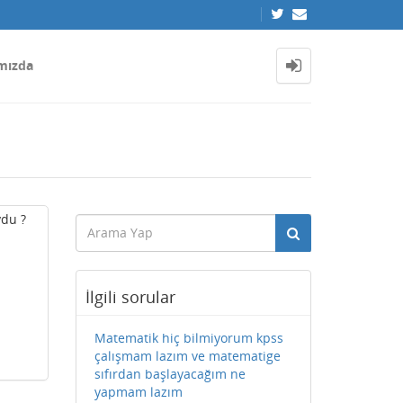
mızda
ydu ?
İlgili sorular
Matematik hiç bilmiyorum kpss
çalışmam lazım ve matematige
sıfırdan başlayacağım ne
yapmam lazım