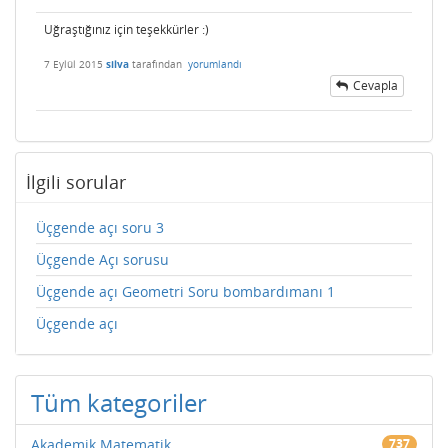
Uğraştığınız için teşekkürler :)
7 Eylül 2015
silva
tarafından
yorumlandı
Cevapla
İlgili sorular
Üçgende açı soru 3
Üçgende Açı sorusu
Üçgende açı Geometri Soru bombardımanı 1
Üçgende açı
Tüm kategoriler
Akademik Matematik
737