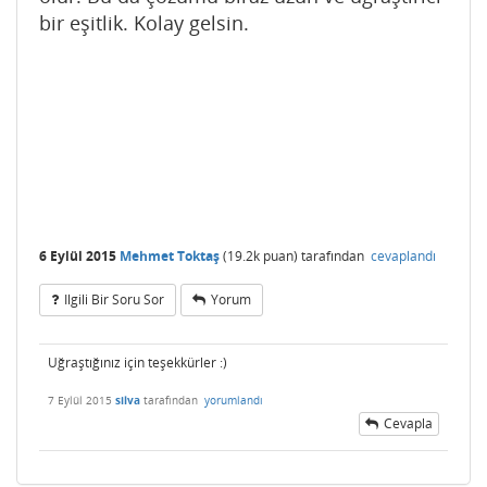
bir eşitlik. Kolay gelsin.
6 Eylül 2015
Mehmet Toktaş
(
19.2k
puan)
tarafından
cevaplandı
Ilgili Bir Soru Sor
Yorum
Uğraştığınız için teşekkürler :)
7 Eylül 2015
silva
tarafından
yorumlandı
Cevapla