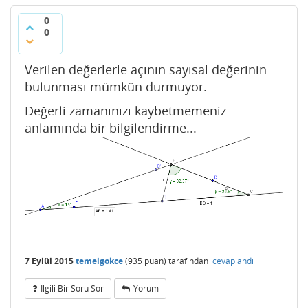
0
0
Verilen değerlerle açının sayısal değerinin
bulunması mümkün durmuyor.
Değerli zamanınızı kaybetmemeniz
anlamında bir bilgilendirme...
7 Eylül 2015
temelgokce
(
935
puan)
tarafından
cevaplandı
Ilgili Bir Soru Sor
Yorum