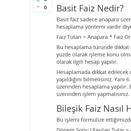
Basit Faiz Nedir?
0
Basit faiz sadece anapara üze
hesaplama yöntemi vardır diye
Faiz Tutarı = Anapara * Faiz O
Bu hesaplama türünde dikkat e
yüzde olarak işleme konu olmas
olarak ilgili hesap yapılır.
Hesaplamada dikkat edilecek d
yapıldığını bilmelisiniz. Yani 
üzerinden hesaplama yapılır. E
üzerinden işlem yapmalısınız.
Bileşik Faiz Nasıl 
Bu işlemi formülize ettiğimizde
Dönem Sonu Ulaşılan Tutar = 