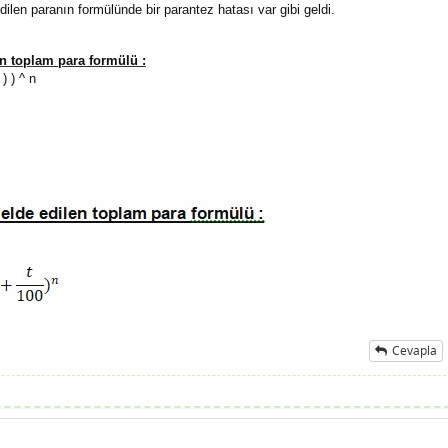
dilen paranın formülünde bir parantez hatası var gibi geldi.
len toplam para formülü :
) ) ^ n
Cevapla