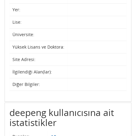
Yer:
Lise:
Üniversite:
Yüksek Lisans ve Doktora:
Site Adresi:
İlgilendiği Alan(lar):
Diğer Bilgiler:
deepeng kullanıcısına ait
istatistikler