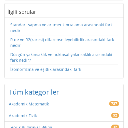
İlgili sorular
Standart sapma ve aritmetik ortalama arasındaki fark
nedir
R de ve R2(karesi) difarenselleyebilirlik arasındaki fark
nedir
Düzgün yakınsaklık ve noktasal yakınsaklık arasındaki
fark nedir?
İzomorfizma ve eşitlik arasındaki fark
Tüm kategoriler
Akademik Matematik
737
Akademik Fizik
52
Teorik Bilgisayar Bilimi
32