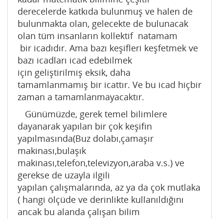
derecelerde katkıda bulunmuş ve halen de
bulunmakta olan, gelecekte de bulunacak
olan tüm insanların kollektif natamam
bir icadıdır. Ama bazı keşifleri keşfetmek ve
bazı icadları icad edebilmek
için geliştirilmiş eksik, daha
tamamlanmamış bir icattır. Ve bu icad hiçbir
zaman a tamamlanmayacaktır.
Günümüzde, gerek temel bilimlere
dayanarak yapılan bir çok keşifin
yapılmasında(Buz dolabı,çamaşır
makinası,bulaşık
makinası,telefon,televizyon,araba v.s.) ve
gerekse de uzayla ilgili
yapılan çalışmalarında, az ya da çok mutlaka
( hangi ölçüde ve derinlikte kullanıldığını
ancak bu alanda çalışan bilim