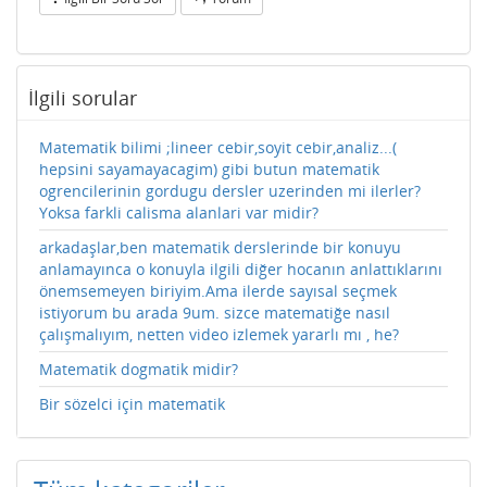
İlgili sorular
Matematik bilimi ;lineer cebir,soyit cebir,analiz...(
hepsini sayamayacagim) gibi butun matematik
ogrencilerinin gordugu dersler uzerinden mi ilerler?
Yoksa farkli calisma alanlari var midir?
arkadaşlar,ben matematik derslerinde bir konuyu
anlamayınca o konuyla ilgili diğer hocanın anlattıklarını
önemsemeyen biriyim.Ama ilerde sayısal seçmek
istiyorum bu arada 9um. sizce matematiğe nasıl
çalışmalıyım, netten video izlemek yararlı mı , he?
Matematik dogmatik midir?
Bir sözelci için matematik