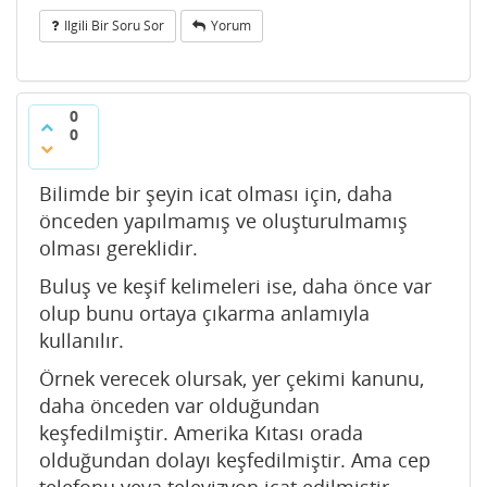
Ilgili Bir Soru Sor
Yorum
0
0
Bilimde bir şeyin icat olması için, daha
önceden yapılmamış ve oluşturulmamış
olması gereklidir.
Buluş ve keşif kelimeleri ise, daha önce var
olup bunu ortaya çıkarma anlamıyla
kullanılır.
Örnek verecek olursak, yer çekimi kanunu,
daha önceden var olduğundan
keşfedilmiştir. Amerika Kıtası orada
olduğundan dolayı keşfedilmiştir. Ama cep