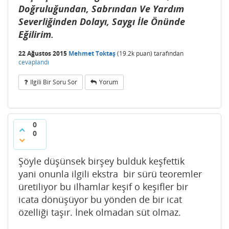
Doğruluğundan, Sabrından Ve Yardım
Severliğinden Dolayı, Saygı İle Önünde
Eğilirim.
22 Ağustos 2015
Mehmet Toktaş
(
19.2k
puan)
tarafından
cevaplandı
Ilgili Bir Soru Sor
Yorum
0
0
Şöyle düşünsek birşey bulduk keşfettik
yani onunla ilgili ekstra bir sürü teoremler
üretiliyor bu ilhamlar keşif o keşifler bir
icata dönüşüyor bu yönden de bir icat
özelliği taşır. İnek olmadan süt olmaz.