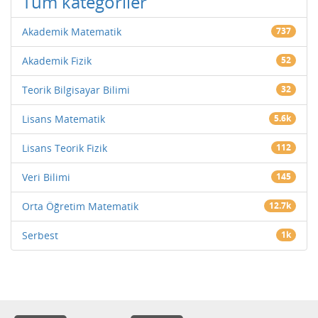
Tüm kategoriler
Akademik Matematik
737
Akademik Fizik
52
Teorik Bilgisayar Bilimi
32
Lisans Matematik
5.6k
Lisans Teorik Fizik
112
Veri Bilimi
145
Orta Öğretim Matematik
12.7k
Serbest
1k