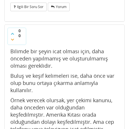
Ilgili Bir Soru Sor
Yorum
0
0
Bilimde bir şeyin icat olması için, daha
önceden yapılmamış ve oluşturulmamış
olması gereklidir.
Buluş ve keşif kelimeleri ise, daha önce var
olup bunu ortaya çıkarma anlamıyla
kullanılır.
Örnek verecek olursak, yer çekimi kanunu,
daha önceden var olduğundan
keşfedilmiştir. Amerika Kıtası orada
olduğundan dolayı keşfedilmiştir. Ama cep