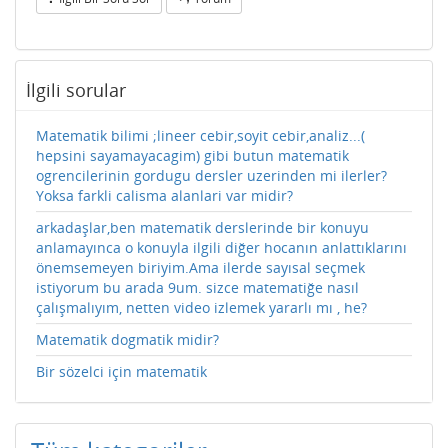
İlgili sorular
Matematik bilimi ;lineer cebir,soyit cebir,analiz...(
hepsini sayamayacagim) gibi butun matematik
ogrencilerinin gordugu dersler uzerinden mi ilerler?
Yoksa farkli calisma alanlari var midir?
arkadaşlar,ben matematik derslerinde bir konuyu
anlamayınca o konuyla ilgili diğer hocanın anlattıklarını
önemsemeyen biriyim.Ama ilerde sayısal seçmek
istiyorum bu arada 9um. sizce matematiğe nasıl
çalışmalıyım, netten video izlemek yararlı mı , he?
Matematik dogmatik midir?
Bir sözelci için matematik