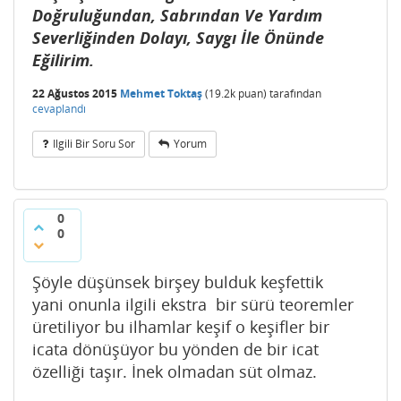
Doğruluğundan, Sabrından Ve Yardım
Severliğinden Dolayı, Saygı İle Önünde
Eğilirim.
22 Ağustos 2015
Mehmet Toktaş
(
19.2k
puan)
tarafından
cevaplandı
Ilgili Bir Soru Sor
Yorum
0
0
Şöyle düşünsek birşey bulduk keşfettik
yani onunla ilgili ekstra bir sürü teoremler
üretiliyor bu ilhamlar keşif o keşifler bir
icata dönüşüyor bu yönden de bir icat
özelliği taşır. İnek olmadan süt olmaz.