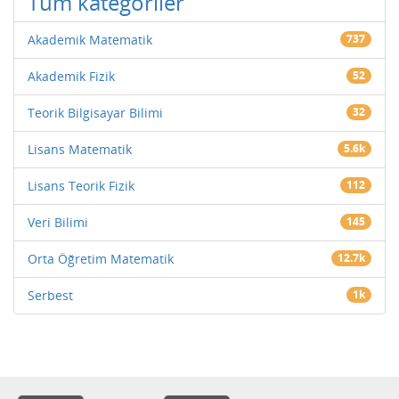
Tüm kategoriler
Akademik Matematik
737
Akademik Fizik
52
Teorik Bilgisayar Bilimi
32
Lisans Matematik
5.6k
Lisans Teorik Fizik
112
Veri Bilimi
145
Orta Öğretim Matematik
12.7k
Serbest
1k