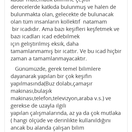
derecelerde katkıda bulunmuş ve halen de
bulunmakta olan, gelecekte de bulunacak
olan tüm insanların kollektif natamam
bir icadıdır. Ama bazı keşifleri keşfetmek ve
bazı icadları icad edebilmek
için geliştirilmiş eksik, daha
tamamlanmamış bir icattır. Ve bu icad hiçbir
zaman a tamamlanmayacaktır.
Günümüzde, gerek temel bilimlere
dayanarak yapılan bir çok keşifin
yapılmasında(Buz dolabı,çamaşır
makinası,bulaşık
makinası,telefon,televizyon,araba v.s.) ve
gerekse de uzayla ilgili
yapılan çalışmalarında, az ya da çok mutlaka
( hangi ölçüde ve derinlikte kullanıldığını
ancak bu alanda çalışan bilim