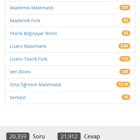
Akademik Matematik
737
Akademik Fizik
52
Teorik Bilgisayar Bilimi
32
Lisans Matematik
5.6k
Lisans Teorik Fizik
112
Veri Bilimi
145
Orta Öğretim Matematik
12.7k
Serbest
1k
20,359
Soru
21,912
Cevap