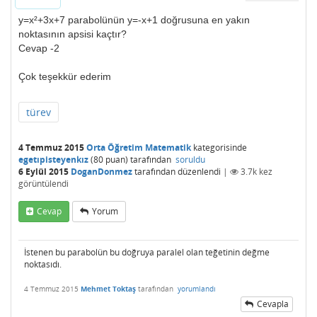
y=x²+3x+7 parabolünün y=-x+1 doğrusuna en yakın
noktasının apsisi kaçtır?
Cevap -2
Çok teşekkür ederim
türev
4 Temmuz 2015
Orta Öğretim Matematik
kategorisinde
egetıpisteyenkız
(
80
puan)
tarafından
soruldu
6 Eylül 2015
DoganDonmez
tarafından
düzenlendi
|
3.7k
kez
görüntülendi
Cevap
Yorum
İstenen bu parabolün bu doğruya paralel olan teğetinin değme
noktasıdı.
4 Temmuz 2015
Mehmet Toktaş
tarafından
yorumlandı
Cevapla