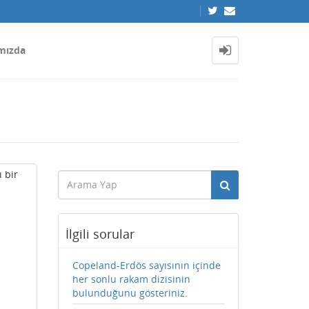
mızda
 bir
İlgili sorular
Copeland-Erdös sayısının içinde
her sonlu rakam dizisinin
bulunduğunu gösteriniz.