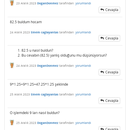
23 Aralık 2023
DoganDonmez
tarafından
yorumlandı
Cevapla
82.5 buldum hocam
24 Aralık 2023
Sinem caglayantas
tarafından
yorumlandı
Cevapla
82.5 u nasıl buldun?
Bu cevabın (82.5) yanlış olduğunu mu düşünüyorsun?
24 Aralık 2023
DoganDonmez
tarafından
yorumlandı
Cevapla
9*1.25+9*1.25+47.25*1.25 şeklinde
25 Aralık 2023
Sinem caglayantas
tarafından
yorumlandı
Cevapla
O işlemdeki 9 ları nasıl buldun?
25 Aralık 2023
DoganDonmez
tarafından
yorumlandı
Cevapla