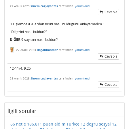
27 Aralık 2023
Sinem caglayantas
tarafından
yorumlandı
Cevapla
"O işlemdeki 9 lardan birini nasıl bulduğunu anlayamadım."
"Diğerini nasıl buldun?"
DİĞER
9 sayısını nasıl buldun?
27 Aralık 2023
DoganDonmez
tarafından
yorumlandı
Cevapla
12-11/4: 9.25
28 Aralık 2023
Sinem caglayantas
tarafından
yorumlandı
Cevapla
İlgili sorular
66 netle 186.811 puan aldım.Turkce 12 doğru sosyal 12