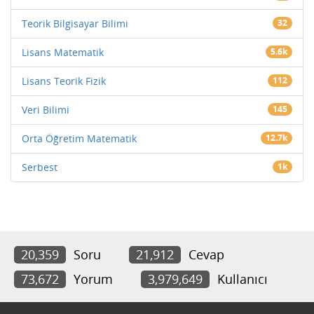
Teorik Bilgisayar Bilimi
32
Lisans Matematik
5.6k
Lisans Teorik Fizik
112
Veri Bilimi
145
Orta Öğretim Matematik
12.7k
Serbest
1k
20,359
Soru
21,912
Cevap
73,672
Yorum
3,979,649
Kullanıcı