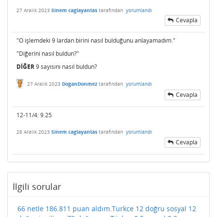
27 Aralık 2023
Sinem caglayantas
tarafından
yorumlandı
Cevapla
"O işlemdeki 9 lardan birini nasıl bulduğunu anlayamadım."
"Diğerini nasıl buldun?"
DİĞER
9 sayısını nasıl buldun?
27 Aralık 2023
DoganDonmez
tarafından
yorumlandı
Cevapla
12-11/4: 9.25
28 Aralık 2023
Sinem caglayantas
tarafından
yorumlandı
Cevapla
İlgili sorular
66 netle 186.811 puan aldım.Turkce 12 doğru sosyal 12