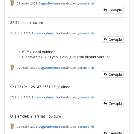
23 Aralık 2023
DoganDonmez
tarafından
yorumlandı
Cevapla
82.5 buldum hocam
24 Aralık 2023
Sinem caglayantas
tarafından
yorumlandı
Cevapla
82.5 u nasıl buldun?
Bu cevabın (82.5) yanlış olduğunu mu düşünüyorsun?
24 Aralık 2023
DoganDonmez
tarafından
yorumlandı
Cevapla
9*1.25+9*1.25+47.25*1.25 şeklinde
25 Aralık 2023
Sinem caglayantas
tarafından
yorumlandı
Cevapla
O işlemdeki 9 ları nasıl buldun?
25 Aralık 2023
DoganDonmez
tarafından
yorumlandı
Cevapla