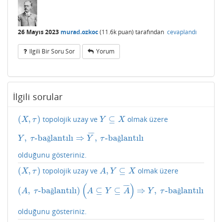
26 Mayıs 2023
murad.ozkoc
(
11.6k
puan)
tarafından
cevaplandı
Ilgili Bir Soru Sor
Yorum
İlgili sorular
(
,
)
⊆
topolojik uzay ve
olmak üzere
(
X
,
τ
)
Y
⊆
X
X
τ
Y
X
¯
¯
¯
¯
,
-ba
lantılı
⇒
,
-ba
lantılı
Y
,
τ
-bağlantılı
⇒
Y
¯
,
τ
-bağlantılı
ğ
ğ
Y
τ
Y
τ
olduğunu gösteriniz.
(
,
)
,
⊆
topolojik uzay ve
olmak üzere
(
X
,
τ
)
A
,
Y
⊆
X
X
τ
A
Y
X
(
)
¯
¯
¯
¯
(
,
-ba
lantılı
)
⊆
⊆
⇒
,
-ba
lantılı
(
A
,
τ
-bağlantılı
)
(
A
⊆
Y
⊆
A
¯
)
⇒
Y
,
τ
-bağlantılı
ğ
ğ
A
τ
A
Y
A
Y
τ
olduğunu gösteriniz.