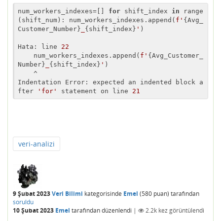
num_workers_indexes=[] 
for
 shift_index 
in
 range 
(shift_num): num_workers_indexes.append(
f'
{Avg_
Customer_Number}
_
{shift_index}
'
)

Hata: line 
22
    num_workers_indexes.append(
f'
{Avg_Customer_
Number}
_
{shift_index}
'
)

    ^

Indentation Error: expected an indented block a
fter 
'for'
 statement on line 
21
veri-analizi
9 Şubat 2023
Veri Bilimi
kategorisinde
Emel
(
580
puan)
tarafından
soruldu
10 Şubat 2023
Emel
tarafından
düzenlendi
|
2.2k
kez görüntülendi