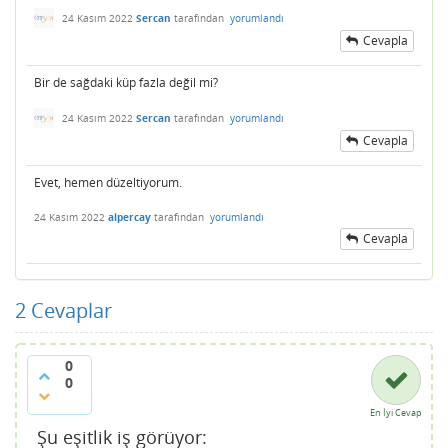
24 Kasım 2022
Sercan
tarafından
yorumlandı
Cevapla
Bir de sağdaki küp fazla değil mi?
24 Kasım 2022
Sercan
tarafından
yorumlandı
Cevapla
Evet, hemen düzeltiyorum.
24 Kasım 2022
alpercay
tarafından
yorumlandı
Cevapla
2
Cevaplar
0
0
En İyi Cevap
Şu eşitlik iş görüyor: